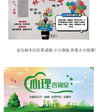
金坛林丰社区蒋成璐:小小身板,有着大大能量!