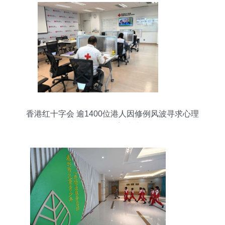
香港红十字会 逾1400位港人因修例风波寻求心理
支援，服务涵盖幼儿群体