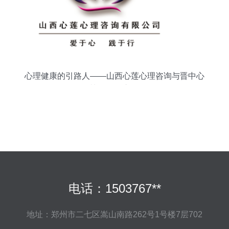
心理健康的引路人——山西心莲心理咨询与晋中心
协的服务之道
电话：1503767**
地址：郑州市二七区嵩山南路262号1号楼7层702