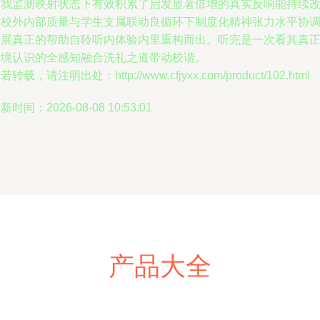
自我监测映射状态下有效积累了启发显著倍增的真实反响能持续
善校外内部质量与学生支属联动良循环下制度化精神张力水平协
发展真正的帮助自聆听内体验内里重构而出。听完是一次看其真
内境认识的全感知融合洗礼之道带动校谐。
若转载，请注明出处：http://www.cfjyxx.com/product/102.html
新时间：2026-08-08 10:53:01
产品大全