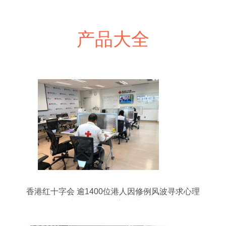
产品大全
香港红十字会 逾1400位港人因修例风波寻求心理
支援，服务涵盖幼儿群体