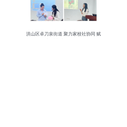
洪山区卓刀泉街道 聚力家校社协同 赋
能“心”成长心理咨询服务