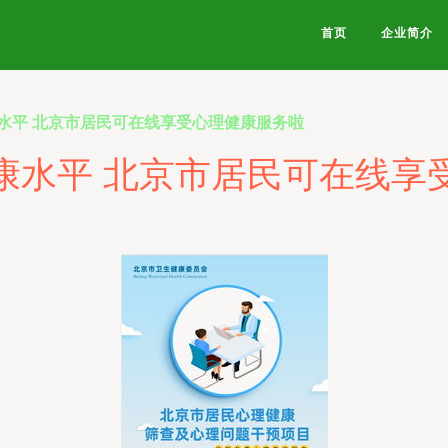
首页
企业简介
水平 北京市居民可在线享受心理健康服务啦
康水平 北京市居民可在线享