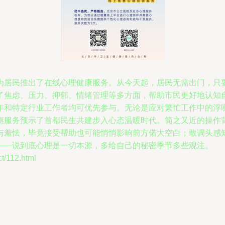
为居民推出了在线心理健康服务。从今天起，居民无需出门，只
了焦虑、压力、抑郁、情绪管理等多方面，帮助市民更好地认知
年和特定行业工作者均可优先参与。无论是应对繁忙工作中的浮
惠服务预示了首都民生共建步入心态温暖时代。简之又近的操作
与羞怯，毕竟接受帮助也可能悄悄影响前方偌大空白；敢调头感
——说到底心理是一切本源，多给自己的秘密季节多些观注。
112.html