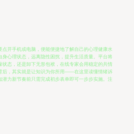
要点开手机或电脑，便能便捷地了解自己的心理健康水
自身心理状态，远离隐性困扰，提升生活质量。平台将
噪状态，还是卸下无形包袱，在线专家会用稳定的共情
背后，其实就是让知识为你所用——在这里读懂情绪诉
知潜力新节奏前只需完成初步表单即可一步步实施。注