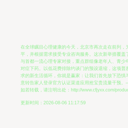
在全球瞩目心理健康的今天，北京市再次走在前列，
平，并根据需求接受专业咨询服务。这次新举措覆盖
与首都一流心理专家对接，重点群组像老年人、青少
对症下药。以低花费排除约谈门的预设退缩，这项普
求的新生活循环，你就是赢家：让我们首先放下恐惧
意转告家人登录官方认证渠道应用抢宝贵流量干预。
如若转载，请注明出处：http://www.cfjyxx.com/product/
更新时间：2026-08-06 11:17:59