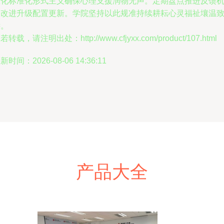
数化标准化形式主义确保心理支援润物无声。定期盘点推进反馈
制改进升级配置更新。学院坚持以此规准持续耕耘心灵福祉壤温
远。
若转载，请注明出处：http://www.cfjyxx.com/product/107.html
新时间：2026-08-06 14:36:11
产品大全