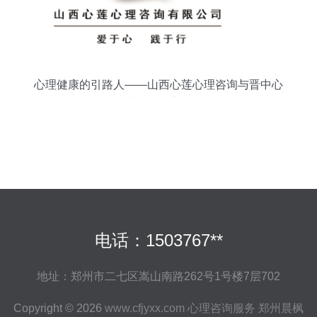
心理健康的引路人——山西心莲心理咨询与晋中心
协的服务之道
电话：1503767**
地址：郑州市二七区嵩山南路262号1号楼7层702
Copyright © 2026
www.cfjyxx.com
心理咨询服务
郑州晨枫