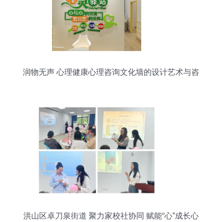
润物无声 心理健康心理咨询文化墙的设计艺术与咨
询服务
洪山区卓刀泉街道 聚力家校社协同 赋能“心”成长心