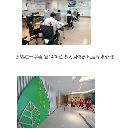
香港红十字会 逾1400位港人因修例风波寻求心理
支援，服务涵盖幼儿群体