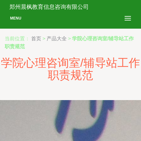
郑州晨枫教育信息咨询有限公司
MENU
当前位置：
首页
>
产品大全
>
学院心理咨询室/辅导站工作
职责规范
学院心理咨询室/辅导站工作
职责规范