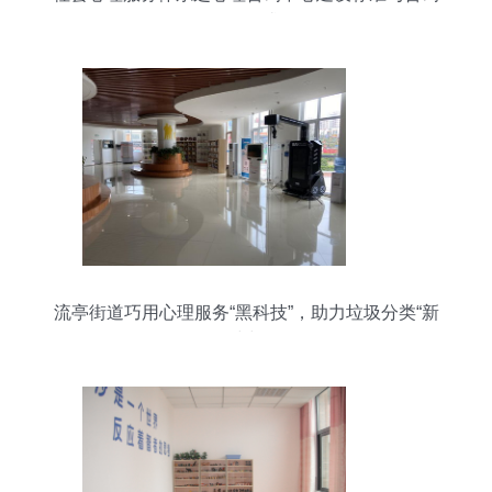
服务要求
流亭街道巧用心理服务“黑科技”，助力垃圾分类“新
时尚”