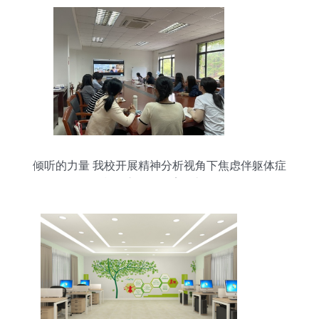
倾听的力量 我校开展精神分析视角下焦虑伴躯体症
状的心理咨询案例督导