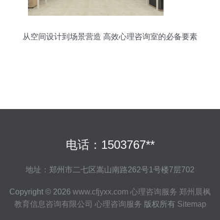
从空间设计到场景营造 高效心理咨询室的必备要素
电话：1503767**
地址：郑州市二七区嵩山南路262号1号楼7层702
Copyright © 2026
www.cfjyxx.com
心理咨询服务
郑州晨枫
教育信息咨询有限公司
心理咨询服务
版权所有
Sitemap