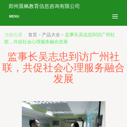
郑州晨枫教育信息咨询有限公司
MENU
当前位置：
首页
>
产品大全
>
监事长吴志忠到访广州社
联，共促社会心理服务融合发展
监事长吴志忠到访广州社
联，共促社会心理服务融合
发展